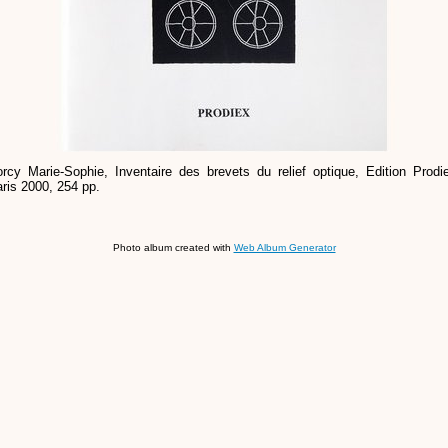
rcy Marie-Sophie, Inventaire des brevets du relief optique, Edition Prodi
ris 2000, 254 pp.
Photo album created with
Web Album Generator